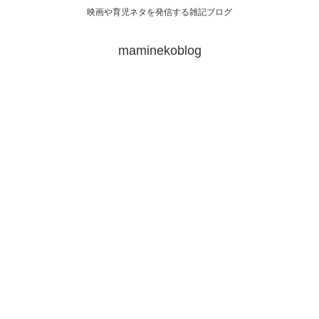
映画や育児ネタを発信する雑記ブログ
maminekoblog