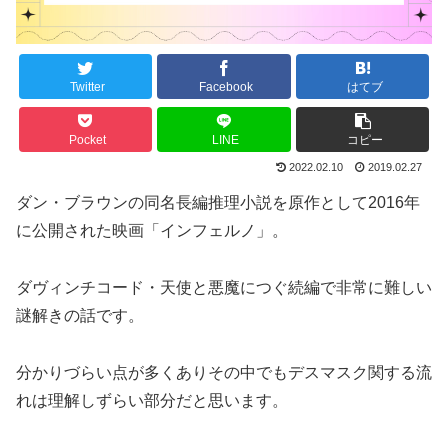
Twitter
Facebook
はてブ
Pocket
LINE
コピー
2022.02.10
2019.02.27
ダン・ブラウンの同名長編推理小説を原作として2016年
に公開された映画「インフェルノ」。
ダヴィンチコード・天使と悪魔につぐ続編で非常に難しい
謎解きの話です。
分かりづらい点が多くありその中でもデスマスク関する流
れは理解しずらい部分だと思います。