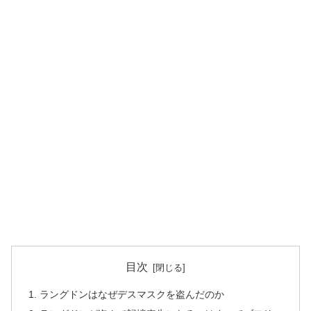
目次
ラングドンはなぜデスマスクを盗んだのか