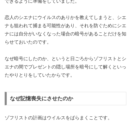
できるように準備をしていました。
恋人のシエナにウイルスのありかを教えてしまうと、シエ
ナも狙われて捕まる可能性があり、それを防ぐためにシエ
ナには自分がいなくなった場合の暗号があることだけを知
らせておいたのです。
なぜ暗号にしたのか、というと日ごろからゾフリストとシ
エナの間でプレゼントの隠し場所を暗号にして解くといっ
たやりとりをしていたからです。
なぜ記憶喪失にさせたのか
ゾフリストの計画はウイルスをばらまくことです。