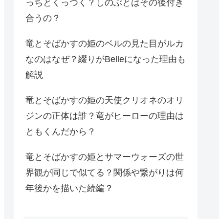
っちとくっつく？しのぶとはその後付き
合うの？
竜とそばかすの姫のベルの見た目がルカ
なのはなぜ？綴りがBelleになった理由も
解説
竜とそばかすの姫の天使クリオネのオリ
ジンの正体は誰？竜がヒーローの理由は
ともくんだから？
竜とそばかすの姫とサマーウォーズの世
界観が同じで似てる？関係や繋がりは何
年後かを描いた続編？