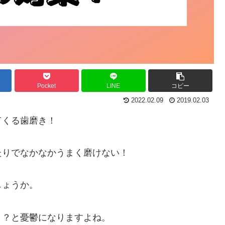
Pocket
LINE
コピー
2022.02.09
2019.02.03
てくる歯磨き！
たりでなかなかうまく磨けない！
しょうか。
う？と憂鬱になりますよね。