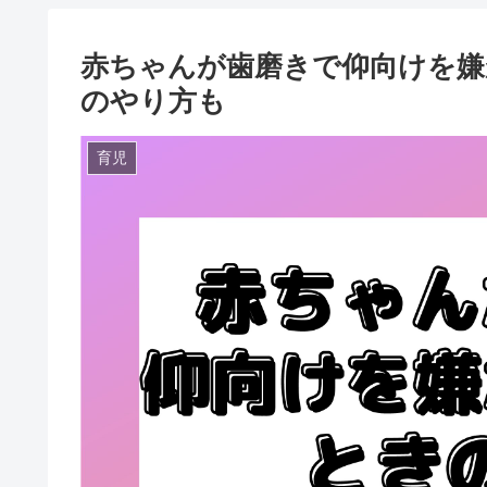
赤ちゃんが歯磨きで仰向けを嫌
のやり方も
育児