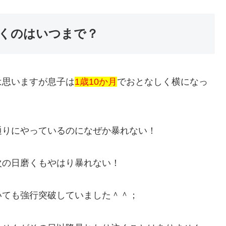
くのはいつまで？
は思いますが息子は
1歳10か月
でおとなしく横になっ
通りにやっているのになぜか暴れない！
次の日磨くもやはり暴れない！
いても強行突破していました＾＾；