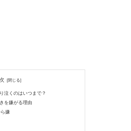
次
り泣くのはいつまで？
きを嫌がる理由
から嫌