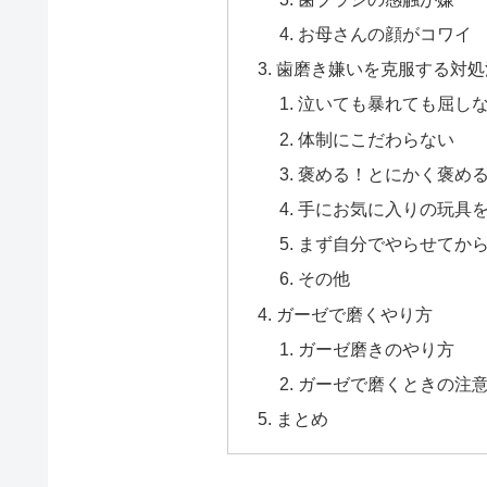
お母さんの顔がコワイ
歯磨き嫌いを克服する対処
泣いても暴れても屈し
体制にこだわらない
褒める！とにかく褒め
手にお気に入りの玩具
まず自分でやらせてか
その他
ガーゼで磨くやり方
ガーゼ磨きのやり方
ガーゼで磨くときの注
まとめ