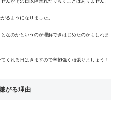
ませんがその日以降暴れたり泣くことはありません。
たがるようになりました。
ことなのかというのが理解できはじめたのかもしれま
せてくれる日はきますので辛抱強く頑張りましょう！
嫌がる理由