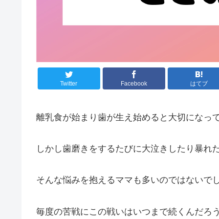
Twitter
Facebook
はてブ
離乳食が始まり歯が生え始めると大切になっ
しかし歯磨きをするたびに大泣きしたり暴れ
そんな悩みを抱えるママも多いのではないで
毎度の苦戦にこの戦いはいつまで続くんだろ