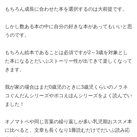
もちろん成長に合わせた本を選択するのは大前提です。
しかし数ある本の中に自分の好きな本があってもいいと思
うのです。
もちろん絵本であることは必須ですが2～3歳を対象とし
た本になるとだいぶストーリー性が出てきて楽しくなって
きます。
我が家の場合はまだ0歳児のときに3歳児くらいのノラネ
コぐんだんシリーズやポコえほんシリーズをよく読んでい
ました！
オノマトペや同じ言葉の繰り返しが多い乳児期おススメ本
に比べると、文章も長くなり1冊読むだけでだいぶ読み応