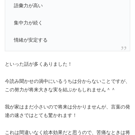
語彙力が高い
集中力が続く
情緒が安定する
といった話が多くありました！
今読み聞かせの渦中にいるうちは分からないことですが、
この努力が将来大きな実を結ぶかもしれません＾＾
我が家はまだ小さいので将来は分かりませんが、言葉の発
達の速さではとても驚かれます！
これは間違いなく絵本効果だと思うので、苦痛なときは将