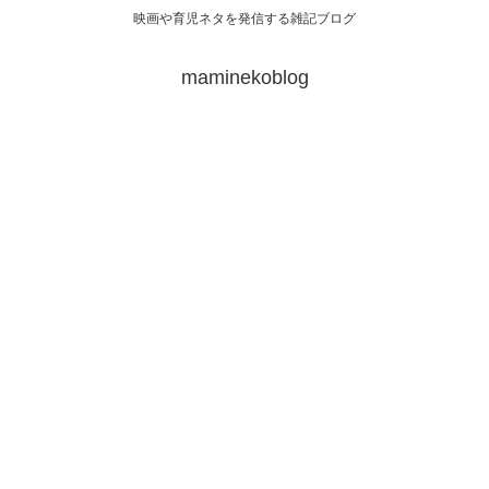
映画や育児ネタを発信する雑記ブログ
maminekoblog