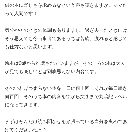
供の本に楽しさを求めるなという声も聴きますが、ママだ
って人間です！！
気分やそのときの体調もありますし、過ぎ去ったときには
そう思えても今当事者であるうちは苦痛、疲れると感じて
も仕方ないと思います。
絵本は0歳から推奨されていますが、そのころの本は大人
が見ても楽しいとは到底思えない内容です。
そのいわばつまらない本を一日に何十回、それが毎日続き
何百回、そのうち本の内容を絵から文字まで丸暗記レベル
になってきます。
まずはそんだけ読み聞かせを頑張っている自分を褒めてあ
げてくださいね＾＾