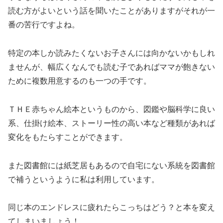
読む方がよいという話を聞いたことがありますがそれが一
番の苦行ですよね。
特定の本しか読みたくないお子さんには向かないかもしれ
ませんが、幅広くなんでも読む子であればママが飽きない
ために複数用意するのも一つの手です。
ＴＨＥ赤ちゃん絵本というものから、図鑑や脳科学に良い
系、仕掛け絵本、ストーリー性の高い本など種類があれば
変化をもたらすことができます。
また図書館には紙芝居もあるので自宅にない系統を図書館
で補うというように私は利用しています。
同じ本のエンドレスに疲れたらこっちはどう？と本を変え
てしまいましょう！