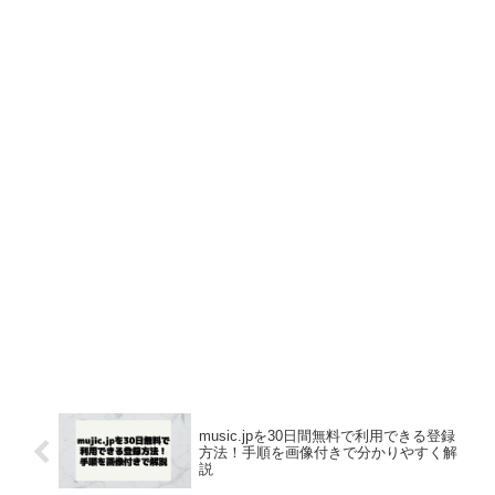
music.jpを30日間無料で利用できる登録
方法！手順を画像付きで分かりやすく解
説