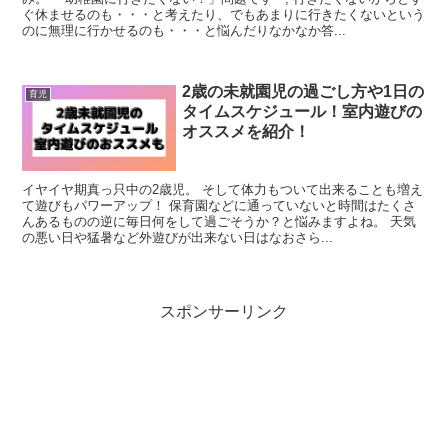
ぐ休ませるのも・・・と考えたり、でもあまりに行きたくないという
のに無理に行かせるのも・・・と悩んだりなかなか答...
2歳の未就園児の過ごし方や1日の
育児
タイムスケジュール！室内遊びの
オススメを紹介！
イヤイヤ期真っ只中の2歳児。 そして体力もついて出来ることも増え
て遊びもパワーアップ！ 保育園などに通っていないと時間はたくさ
んあるものの逆に毎日何をして過ごそうか？と悩みますよね。 天気
の悪い日や猛暑など外遊びが出来ない日はなおさら...
スポンサーリンク