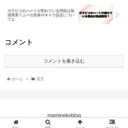
ガラピコのハートが割れている理由は発
達障害？ぷーの意味やキャラ設定につい
ても
コメント
コメントを書き込む
ホーム
育児
maminekoblog
© 2019 maminekoblog.
ホーム
検索
トップ
サイドバー