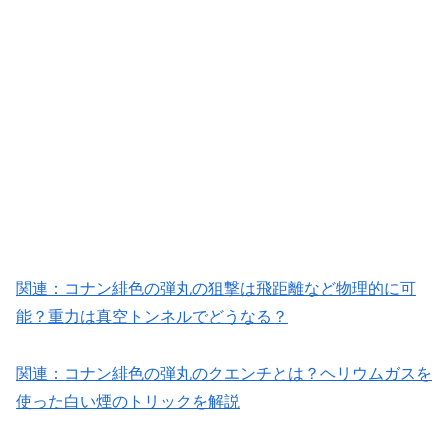
関連：コナン緋色の弾丸の狙撃は飛距離など物理的に可
能？重力は真空トンネルでどうなる？
関連：コナン緋色の弾丸のクエンチとは？ヘリウムガスを
使った白い煙のトリックを解説