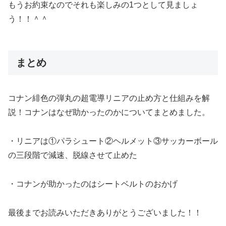
もうお約束なのでそれも楽しみの1つとして見ましょ
う！！＾＾
まとめ
コナン緋色の弾丸の超電導リニアの止め方と仕組みを解
説！コナンはなぜ助かったのかについてまとめました。
・リニアは①パラシュート②ヘルメット③サッカーボール
の三段階で減速、脱線させて止めた
・コナンが助かったのはシートベルトのおかげ
最後までお読みいただきありがとうございました！！