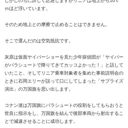
しかしのちに詳しく記述しますがリニアは地上から10ｃ
ｍほど浮いています。
そのため地上との摩擦で止めることはできません。
そこで選んだのは空気抵抗です。
灰原は仮面ヤイバーショーを見た少年探偵団が「ヤイバー
がパラシュートで降りてきてカッコよかった！」と話して
いたこと、そしてリニア乗車対象者を集めた事前説明会の
ときに石岡エリーが誤って口にしてしまった「サプライズ
演出」の万国旗を思い出します。
コナン達は万国旗にパラシュートの役割をしてもらおうと
世良に指示をし、万国旗を結んで後部車両から射出するこ
とで減速させることに成功します。