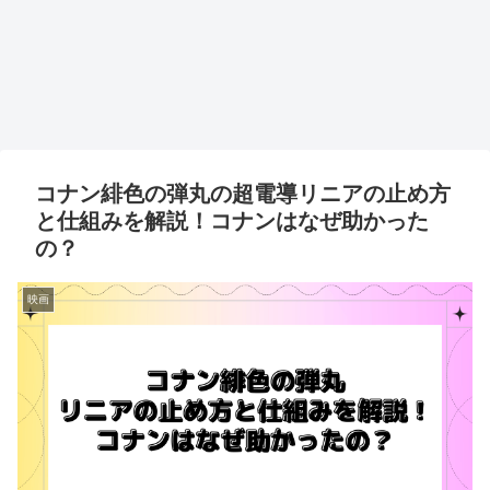
コナン緋色の弾丸の超電導リニアの止め方
と仕組みを解説！コナンはなぜ助かった
の？
映画