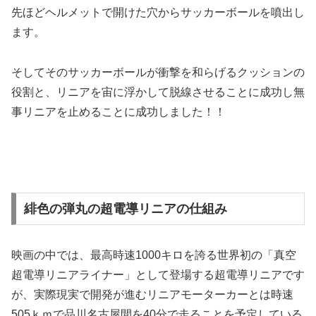
先ほどヘルメットで開けた穴からサッカーボールを噴出し
ます。
そしてそのサッカーボールが衝撃を和らげるクッションの
役割と、リニアを宙に浮かして脱線させることに成功し無
事リニアを止めることに成功しました！！
緋色の弾丸の超電導リニアの仕組み
映画の中では、最高時速1000キロを誇る世界初の「真空
超電導リニアライナー」として登場する超電導リニアです
が、実際現実で開発が進むリニアモーターカーとは時速
505ｋｍで品川名古屋間を40分で走ることを予定している