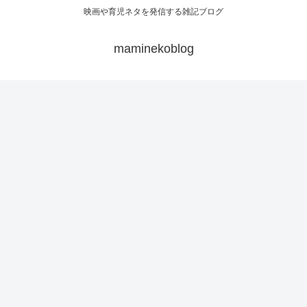
映画や育児ネタを発信する雑記ブログ
maminekoblog