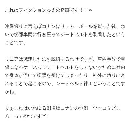
これはフィクションゆえの奇跡です！！ｗ
映像通りに言えばコナンはサッカーボールを蹴った後、急
いで後部車両に行き座ってシートベルトを装着したという
ことです。
リニアは減速したのち脱線するわけですが、車両事故で重
傷になるケースってシートベルトをしてないがために社内
で身体が浮いて衝撃を受けてしまったり、社外に放り出さ
れることで起こるので、シートベルト神！ということです
かね。
まぁこれはいわゆる劇場版コナンの恒例「ツッコミどこ
ろ」ってやつです^^;