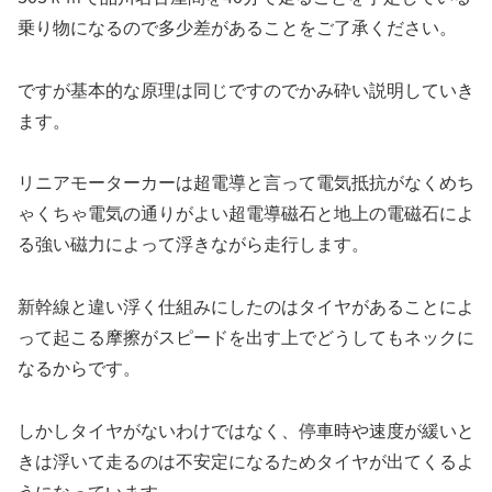
乗り物になるので多少差があることをご了承ください。
ですが基本的な原理は同じですのでかみ砕い説明していき
ます。
リニアモーターカーは超電導と言って電気抵抗がなくめち
ゃくちゃ電気の通りがよい超電導磁石と地上の電磁石によ
る強い磁力によって浮きながら走行します。
新幹線と違い浮く仕組みにしたのはタイヤがあることによ
って起こる摩擦がスピードを出す上でどうしてもネックに
なるからです。
しかしタイヤがないわけではなく、停車時や速度が緩いと
きは浮いて走るのは不安定になるためタイヤが出てくるよ