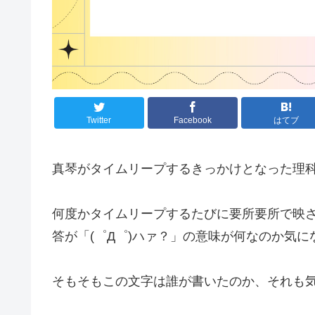
Twitter
Facebook
はてブ
真琴がタイムリープするきっかけとなった理
何度かタイムリープするたびに要所要所で映
答が「(゜Д゜)ハァ？」の意味が何なのか気に
そもそもこの文字は誰が書いたのか、それも