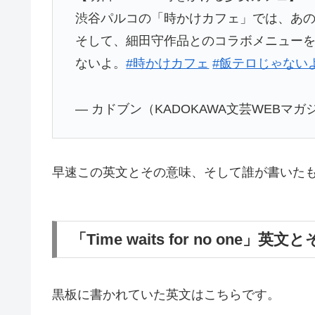
渋谷パルコの「時かけカフェ」では、あ
そして、細田守作品とのコラボメニューを
ないよ。
#時かけカフェ
#飯テロじゃない
— カドブン（KADOKAWA文芸WEBマガジン） (
早速この英文とその意味、そして誰が書いた
「Time waits for no one」英
黒板に書かれていた英文はこちらです。