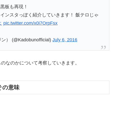
の黒板も再現！
インスタっぽく紹介していきます！ 飯テロじゃ
よ
pic.twitter.com/x0i7OrpFsx
@Kadobunofficial)
July 6, 2016
ものなのかについて考察していきます。
文とその意味