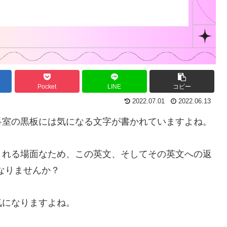
Pocket
LINE
コピー
2022.07.01
2022.06.13
科室の黒板には気になる文字が書かれていますよね。
される場面なため、この英文、そしてその英文への返
なりませんか？
気になりますよね。