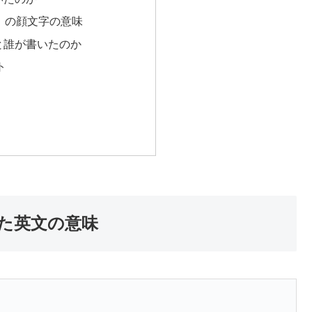
？」の顔文字の意味
と誰が書いたのか
ト
た英文の意味