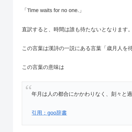
「Time waits for no one.」
直訳すると、時間は誰も待たないとなります
この言葉は漢詩の一説にある言葉「歳月人を
この言葉の意味は
年月は人の都合にかかわりなく、刻々と
引用：goo辞書