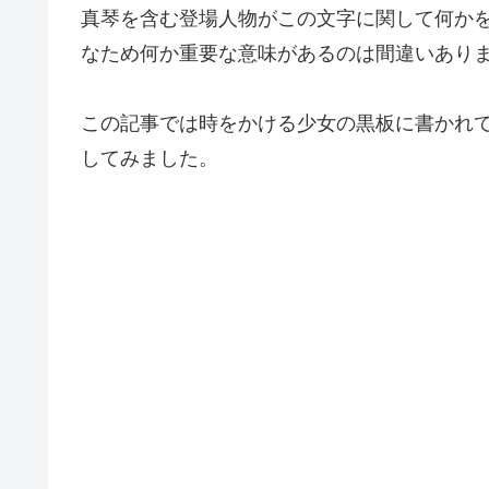
真琴を含む登場人物がこの文字に関して何か
なため何か重要な意味があるのは間違いあり
この記事では時をかける少女の黒板に書かれ
してみました。